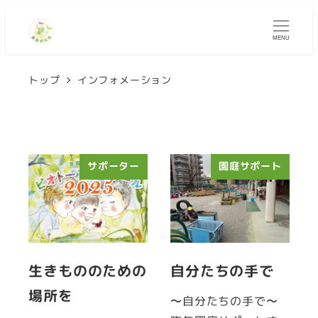
MENU
トップ
インフォメーション
サポーター
園庭サポート
生きもののための
自分たちの手で
場所を
〜自分たちの手で〜