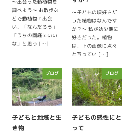
〜出会った動植物を
調べよう〜 お散歩な
〜子どもの頃好きだ
どで動植物に出会
った植物はなんです
い、「なんだろう」
か？〜 私が幼少期に
「うちの園庭にいい
好きだった。植物
な」と思う […]
は、下の画像に点々
と写ってい […]
ブログ
ブログ
子どもと地域と生
子どもの感性にと
き物
って