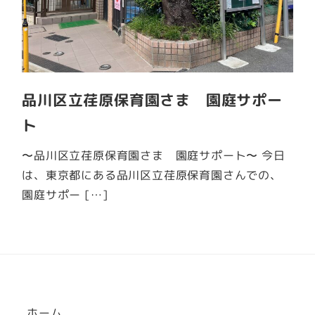
品川区立荏原保育園さま 園庭サポー
ト
〜品川区立荏原保育園さま 園庭サポート〜 今日
は、東京都にある品川区立荏原保育園さんでの、
園庭サポー […]
ホーム