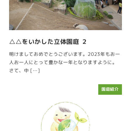
△△をいかした立体園庭 ２
明けましておめでとうございます。2023年もお一
人お一人にとって豊かな一年となりますように。
さて、中 […]
園庭紹介