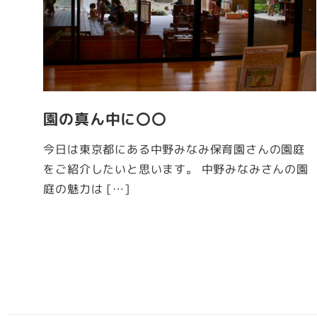
園の真ん中に〇〇
今日は東京都にある中野みなみ保育園さんの園庭
をご紹介したいと思います。 中野みなみさんの園
庭の魅力は […]
投
稿