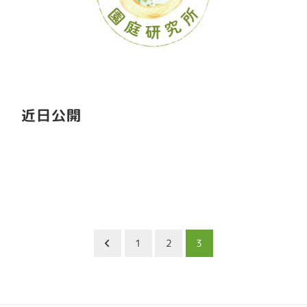
近日公開
1
2
3