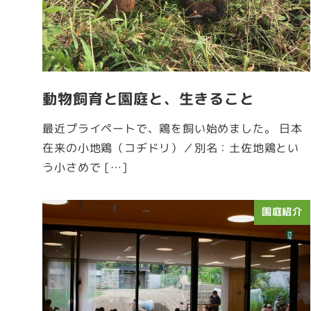
動物飼育と園庭と、生きること
最近プライペートで、鶏を飼い始めました。 日本
在来の小地鶏（コヂドリ）／別名：土佐地鶏とい
う小さめで […]
園庭紹介