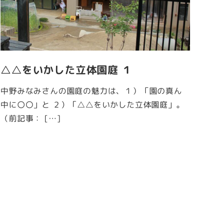
△△をいかした立体園庭 １
中野みなみさんの園庭の魅力は、１）「園の真ん
中に〇〇」と ２）「△△をいかした立体園庭」。
（前記事： […]