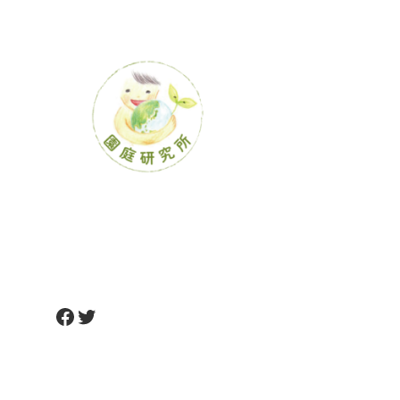
の
ペ
ー
ジ
送
り
Facebook
Twitter