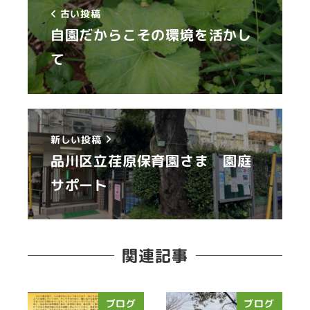
古い投稿
自園だからこその環境を活かし
て
新しい投稿
品川区立荏原保育園さま 園庭
サポート
関連記事
ブログ
ブログ