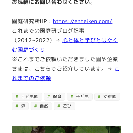
お気軽にお問い合わせください。
園庭研究所HP：
https://enteiken.com/
これまでの園庭研ブログ記事
（2012~2022）→
心と体と学びとはぐく
む園庭づくり
※これまでご依頼いただきました園や企業
さまは、こちらでご紹介しています。→
こ
れまでのご依頼
こども園
保育
子ども
幼稚園
森
自然
遊び