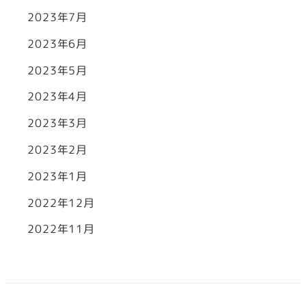
2023年7月
2023年6月
2023年5月
2023年4月
2023年3月
2023年2月
2023年1月
2022年12月
2022年11月